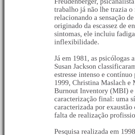
Freudenberger, psicanalist
trabalho já não lhe trazia 
relacionando a sensação de
originado da escassez de e
sintomas, ele incluiu fadiga
inflexibilidade.
Já em 1981, as psicólogas 
Susan Jackson classificar
estresse intenso e contínu
1999, Christina Maslach e 
Burnout Inventory (MBI) e 
caracterização final: uma s
caracterizada por exaustão
falta de realização profissi
Pesquisa realizada em 199