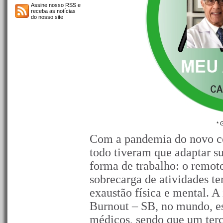
Assine nosso RSS e
receba as notícias
do nosso site
* 
Com a pandemia do novo co
todo tiveram que adaptar su
forma de trabalho: o remoto
sobrecarga de atividades te
exaustão física e mental. A
Burnout – SB, no mundo, e
médicos, sendo que um terç